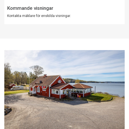
Kommande visningar
Kontakta mäklare för enskilda visningar.