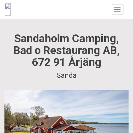
Toggle
navigatio
Sandaholm Camping,
Bad o Restaurang AB,
672 91 Årjäng
Sanda