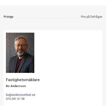
Pristyp:
Pris på förfrågan
Fastighetsmäklare
Bo Andersson
bo@anderssonfast.se
070-281 01 98