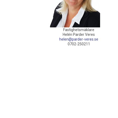
Fastighetsmäklare
Helén Parder Veres
helen@parder-veres.se
0702-250211