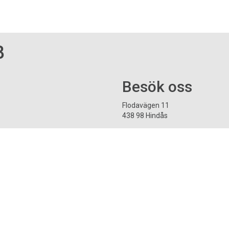
B
Besök oss
Flodavägen 11
438 98 Hindås