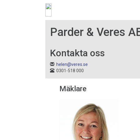
Parder & Veres A
Kontakta oss
helen@veres.se
0301-518 000
Mäklare