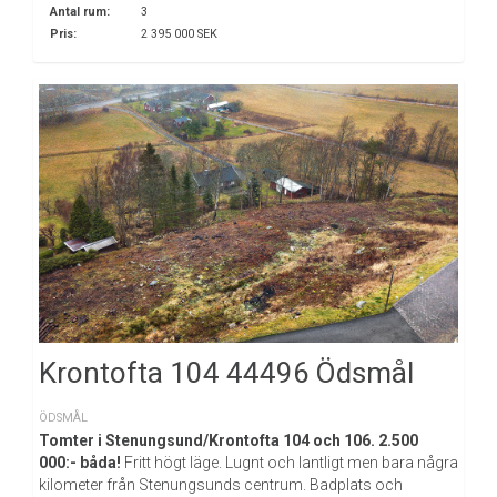
Antal rum:
3
Pris:
2 395 000 SEK
Krontofta 104 44496 Ödsmål
ÖDSMÅL
Tomter i Stenungsund/Krontofta 104 och 106. 2.500
000:- båda!
Fritt högt läge. Lugnt och lantligt men bara några
kilometer från Stenungsunds centrum. Badplats och