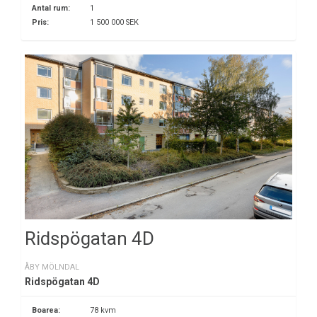
Antal rum:
1
Pris:
1 500 000 SEK
Ridspögatan 4D
ÅBY MÖLNDAL
Ridspögatan 4D
Boarea:
78 kvm