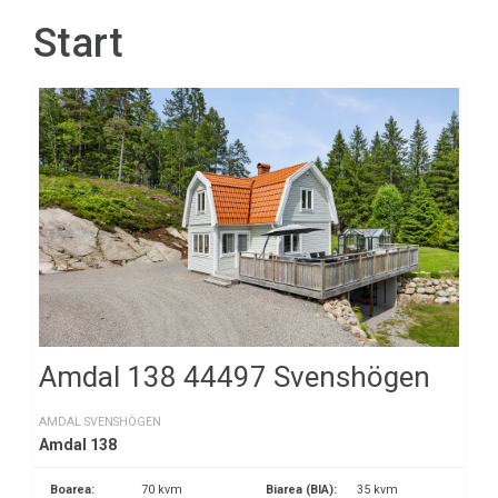
Start
Amdal 138 44497 Svenshögen
AMDAL SVENSHÖGEN
Amdal 138
Boarea:
70 kvm
Biarea (BIA):
35 kvm