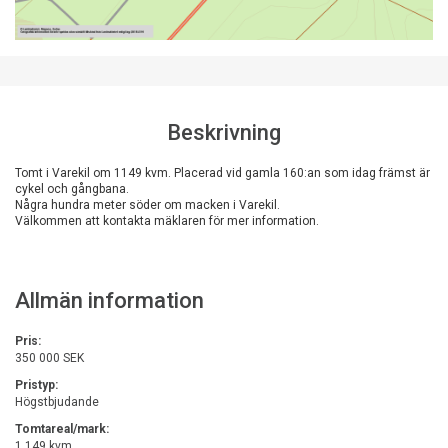
Beskrivning
Tomt i Varekil om 1149 kvm. Placerad vid gamla 160:an som idag främst är 
cykel och gångbana.

Några hundra meter söder om macken i Varekil.  

Välkommen att kontakta mäklaren för mer information.
Allmän information
Pris:
350 000 SEK
Pristyp:
Högstbjudande
Tomtareal/mark:
1 149 kvm