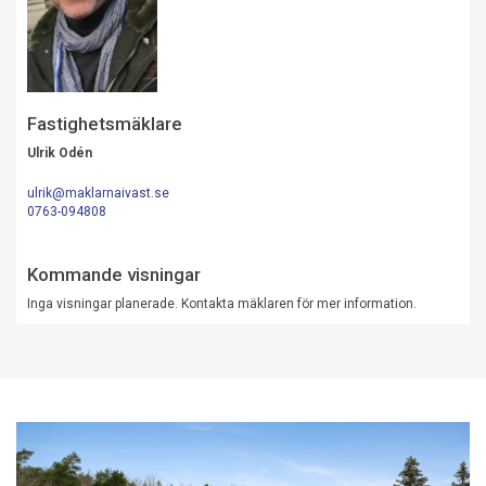
Fastighetsmäklare
Ulrik Odén
ulrik@maklarnaivast.se
0763-094808
Kommande visningar
Inga visningar planerade. Kontakta mäklaren för mer information.