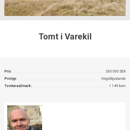
Tomt i Varekil
Pris:
350 000 SEK
Pristyp:
Högstbjudande
Tomtareal/mark:
1 149 kvm