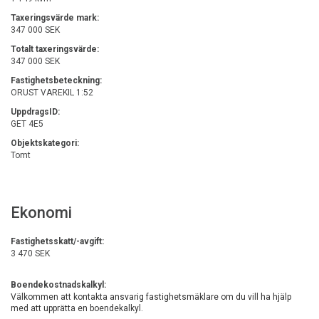
Taxeringsvärde mark:
347 000 SEK
Totalt taxeringsvärde:
347 000 SEK
Fastighetsbeteckning:
ORUST VAREKIL 1:52
UppdragsID:
GET 4E5
Objektskategori:
Tomt
Ekonomi
Fastighetsskatt/-avgift:
3 470 SEK
Boendekostnadskalkyl:
Välkommen att kontakta ansvarig fastighetsmäklare om du vill ha hjälp 
med att upprätta en boendekalkyl.