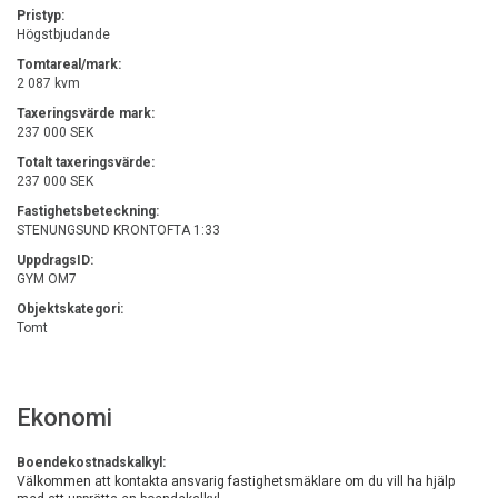
Pristyp:
Högstbjudande
Tomtareal/mark:
2 087 kvm
Taxeringsvärde mark:
237 000 SEK
Totalt taxeringsvärde:
237 000 SEK
Fastighetsbeteckning:
STENUNGSUND KRONTOFTA 1:33
UppdragsID:
GYM OM7
Objektskategori:
Tomt
Ekonomi
Boendekostnadskalkyl:
Välkommen att kontakta ansvarig fastighetsmäklare om du vill ha hjälp 