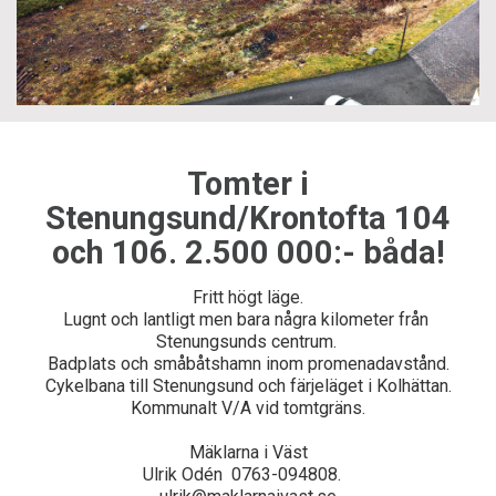
Tomter i
Stenungsund/Krontofta 104
och 106. 2.500 000:- båda!
Fritt högt läge.

Lugnt och lantligt men bara några kilometer från 
Stenungsunds centrum. 

Badplats och småbåtshamn inom promenadavstånd.

Cykelbana till Stenungsund och färjeläget i Kolhättan.

Kommunalt V/A vid tomtgräns.

Mäklarna i Väst

Ulrik Odén  0763-094808.   
