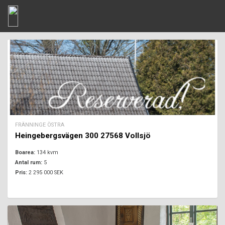
FRÄNNINGE ÖSTRA
Heingebergsvägen 300 27568 Vollsjö
Boarea:
134 kvm
Antal rum:
5
Pris:
2 295 000 SEK