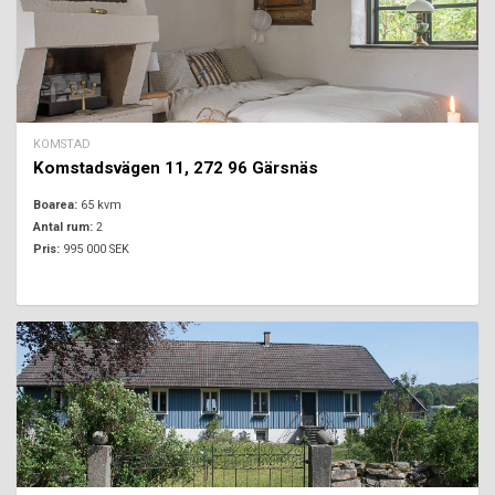
KOMSTAD
Komstadsvägen 11, 272 96 Gärsnäs
Boarea:
65 kvm
Antal rum:
2
Pris:
995 000 SEK